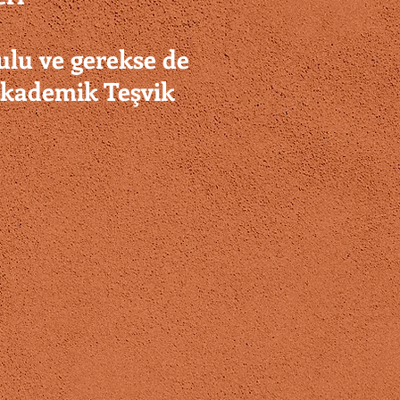
ulu ve gerekse de
 Akademik Teşvik