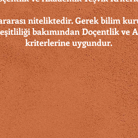
rarası niteliktedir. Gerek bilim kur
çeşitliliği bakımından Doçentlik ve
kriterlerine uygundur.